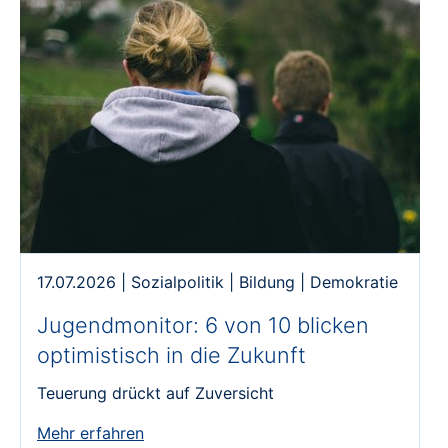
17.07.2026
|
Sozialpolitik
|
Bildung
|
Demokratie
Jugendmonitor: 6 von 10 blicken
optimistisch in die Zukunft
Teuerung drückt auf Zuversicht
Mehr erfahren