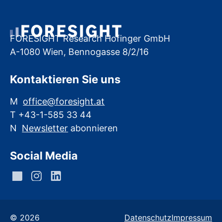
FORESIGHT Research Hofinger GmbH
A-1080 Wien, Bennogasse 8/2/16
Kontaktieren Sie uns
M
office@foresight.at
T +43-1-585 33 44
N
Newsletter
abonnieren
Social Media
© 2026
Datenschutz
Impressum