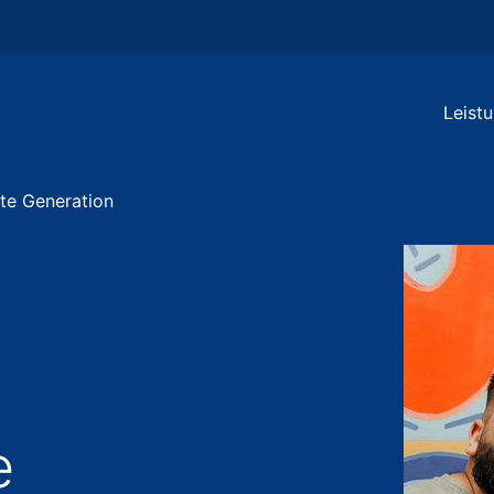
Leist
te Generation
e