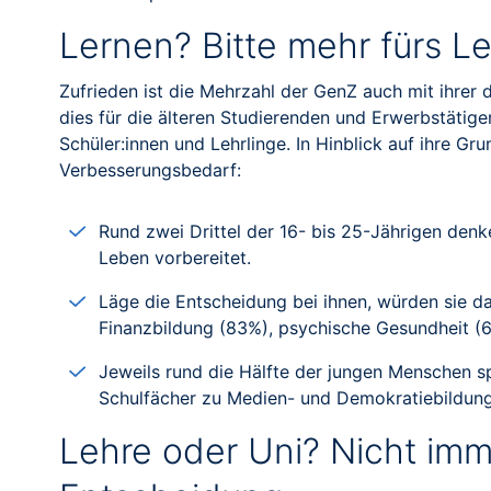
Lernen? Bitte mehr fürs 
Zufrieden ist die Mehrzahl der GenZ auch mit ihrer 
dies für die älteren Studierenden und Erwerbstätigen 
Schüler:innen und Lehrlinge. In Hinblick auf ihre Gr
Verbesserungsbedarf:
Rund zwei Drittel der 16- bis 25-Jährigen denk
Leben vorbereitet.
Läge die Entscheidung bei ihnen, würden sie d
Finanzbildung (83%), psychische Gesundheit (
Jeweils rund die Hälfte der jungen Menschen s
Schulfächer zu Medien- und Demokratiebildun
Lehre oder Uni? Nicht imme