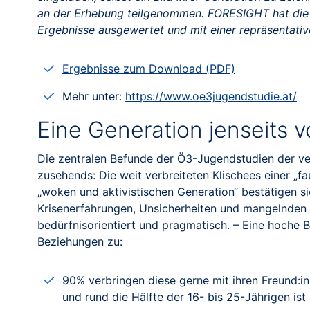
an der Erhebung teilgenommen. FORESIGHT hat die S
Ergebnisse ausgewertet und mit einer repräsentativ
Ergebnisse zum Download (PDF)
Mehr unter:
https://www.oe3jugendstudie.at/
Eine Generation jenseits 
Die zentralen Befunde der Ö3-Jugendstudien der ve
zusehends: Die weit verbreiteten Klischees einer „f
„woken und aktivistischen Generation“ bestätigen si
Krisenerfahrungen, Unsicherheiten und mangelnden 
bedürfnisorientiert und pragmatisch. – Eine hoche
Beziehungen zu:
90% verbringen diese gerne mit ihren Freund:inn
und rund die Hälfte der 16- bis 25-Jährigen ist 