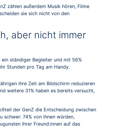
enZ zählen außerdem Musik hören, Filme
scheiden sie sich nicht von den
ich, aber nicht immer
 ein ständiger Begleiter und mit 56%
 mehr Stunden pro Tag am Handy.
Jährigen ihre Zeit am Bildschirm reduzieren
d weitere 31% haben es bereits versucht,
Großteil der GenZ die Entscheidung zwischen
lzu schwer: 74% von ihnen würden,
ugunsten ihrer Freund:innen auf das