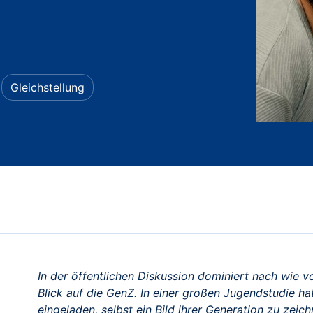
Gleichstellung
In der öffentlichen Diskussion dominiert nach wie vo
Blick auf die GenZ. In einer großen Jugendstudie ha
eingeladen, selbst ein Bild ihrer Generation zu ze