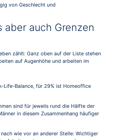
ngig von Geschlecht und
ss aber auch Grenzen
leben zählt: Ganz oben auf der Liste stehen
 arbeiten auf Augenhöhe und arbeiten im
-Life-Balance, für 29% ist Homeoffice
men sind für jeweils rund die Hälfte der
e Männer in diesem Zusammenhang häufiger
ach wie vor an anderer Stelle: Wichtiger