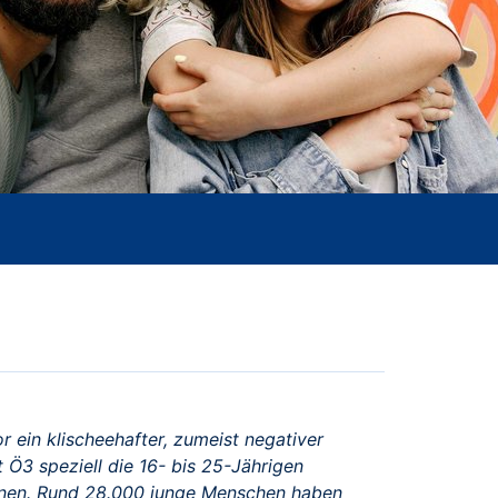
r ein klischeehafter, zumeist negativer
t Ö3 speziell die 16- bis 25-Jährigen
ichnen. Rund 28.000 junge Menschen haben