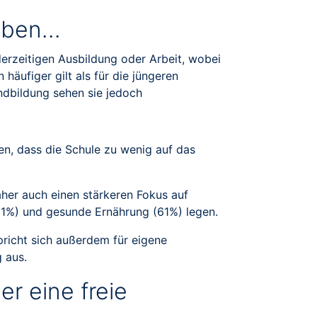
Leben…
derzeitigen Ausbildung oder Arbeit, wobei
häufiger gilt als für die jüngeren
undbildung sehen sie jedoch
en, dass die Schule zu wenig auf das
aher auch einen stärkeren Fokus auf
61%) und gesunde Ernährung (61%) legen.
pricht sich außerdem für eigene
g aus.
r eine freie