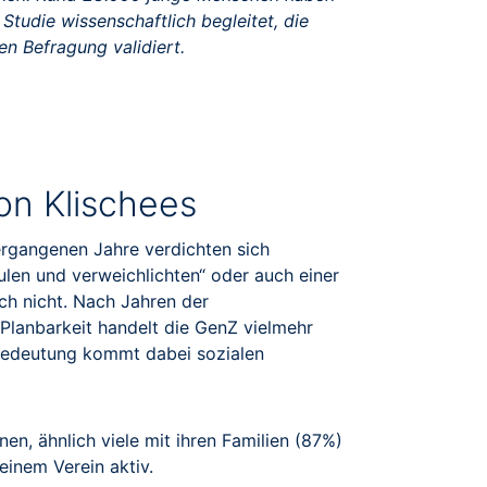
tudie wissenschaftlich begleitet, die
en Befragung validiert.
von Klischees
rgangenen Jahre verdichten sich
aulen und verweichlichten“ oder auch einer
ch nicht. Nach Jahren der
Planbarkeit handelt die GenZ vielmehr
 Bedeutung kommt dabei sozialen
en, ähnlich viele mit ihren Familien (87%)
einem Verein aktiv.