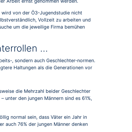
i der Arbeit ernst genommen werden.
u, wird von der Ö3-Jugendstudie nicht
bstverständlich, Vollzeit zu arbeiten und
itssuche um die jeweilige Firma bemühen
terrollen …
rbeits-, sondern auch Geschlechter-normen.
gtere Haltungen als die Generationen vor
lsweise die Mehrzahl beider Geschlechter
 – unter den jungen Männern sind es 61%,
llig normal sein, dass Väter ein Jahr in
ber auch 76% der jungen Männer denken