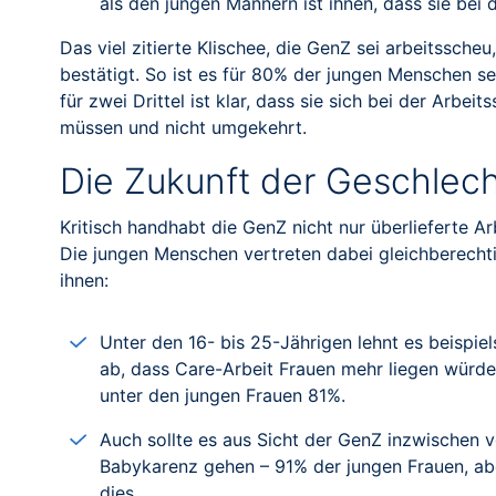
als den jungen Männern ist ihnen, dass sie be
Das viel zitierte Klischee, die GenZ sei arbeitssche
bestätigt. So ist es für 80% der jungen Menschen sel
für zwei Drittel ist klar, dass sie sich bei der Arbe
müssen und nicht umgekehrt.
Die Zukunft der Geschlech
Kritisch handhabt die GenZ nicht nur überlieferte A
Die jungen Menschen vertreten dabei gleichberechti
ihnen:
Unter den 16- bis 25-Jährigen lehnt es beispie
ab, dass Care-Arbeit Frauen mehr liegen würde
unter den jungen Frauen 81%.
Auch sollte es aus Sicht der GenZ inzwischen vö
Babykarenz gehen – 91% der jungen Frauen, a
dies.