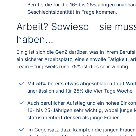
Berufe, die für die 16- bis 25-Jährigen unabhä
Geschlechtsidentität in Frage kommen.
Arbeit? Sowieso – sie mu
haben…
Einig ist sich die GenZ darüber, was in ihrem Berufs
ein sicherer Arbeitsplatz, eine sinnvolle Tätigkeit,
Team – für jeweils rund 75% ist dies sehr wichtig.
Mit 59% bereits etwas abgeschlagen folgt Work
unerlässlich und für 25% die Vier Tage Woche.
Auch beruflicher Aufstieg und ein hohes Einkom
16- bis 25-Jährigen sehr wichtig, wobei jung
statusorientiert denken als junge Frauen.
Im Gegensatz dazu kämpfen die jungen Frauen n