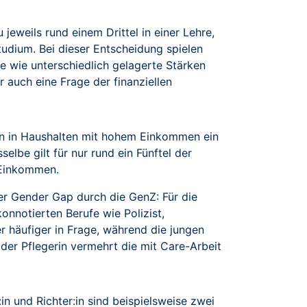
jeweils rund einem Drittel in einer Lehre,
udium. Bei dieser Entscheidung spielen
e wie unterschiedlich gelagerte Stärken
r auch eine Frage der finanziellen
igen in Haushalten mit hohem Einkommen ein
elbe gilt für nur rund ein Fünftel der
 Einkommen.
er Gender Gap durch die GenZ: Für die
nnotierten Berufe wie Polizist,
r häufiger in Frage, während die jungen
oder Pflegerin vermehrt die mit Care-Arbeit
in und Richter:in sind beispielsweise zwei