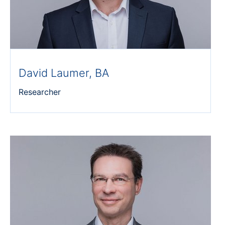
David Laumer, BA
Researcher