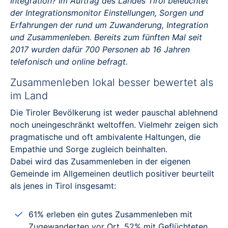
Integration? Im Auftrag des Landes Tirol beleuchtet
der Integrationsmonitor Einstellungen, Sorgen und
Erfahrungen der rund um Zuwanderung, Integration
und Zusammenleben. Bereits zum fünften Mal seit
2017 wurden dafür 700 Personen ab 16 Jahren
telefonisch und online befragt.
Zusammenleben lokal besser bewertet als
im Land
Die Tiroler Bevölkerung ist weder pauschal ablehnend
noch uneingeschränkt weltoffen. Vielmehr zeigen sich
pragmatische und oft ambivalente Haltungen, die
Empathie und Sorge zugleich beinhalten.
Dabei wird das Zusammenleben in der eigenen
Gemeinde im Allgemeinen deutlich positiver beurteilt
als jenes in Tirol insgesamt:
61% erleben ein gutes Zusammenleben mit
Zugewanderten vor Ort, 52% mit Geflüchteten.