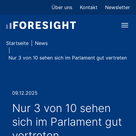
Skip to main content
Skip to page footer
Über uns
Kontakt
Newsletter
You are here:
Startseite
News
Nur 3 von 10 sehen sich im Parlament gut vertreten
09.12.2025
Nur 3 von 10 sehen
sich im Parlament gut
vertreten