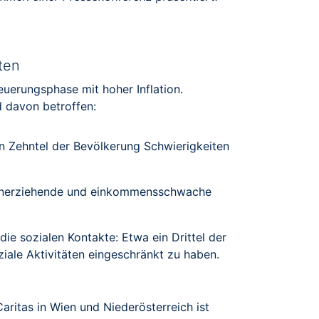
ten
Teuerungsphase mit hoher Inflation.
 davon betroffen:
ein Zehntel der Bevölkerung Schwierigkeiten
leinerziehende und einkommensschwache
ie sozialen Kontakte: Etwa ein Drittel der
iale Aktivitäten eingeschränkt zu haben.
aritas in Wien und Niederösterreich ist