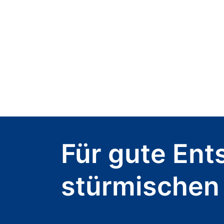
Für gute Ent
stürmischen