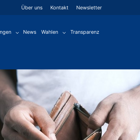
Über uns
Kontakt
Newsletter
(current)
ungen
News
Wahlen
Transparenz
Submenu for "Leistungen"
Submenu for "Wahlen"