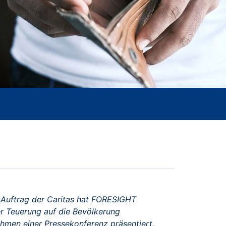
Im Auftrag der Caritas hat FORESIGHT
r Teuerung auf die Bevölkerung
hmen einer Pressekonferenz präsentiert.