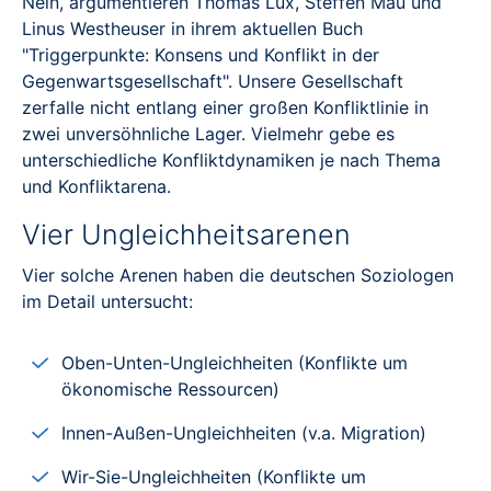
Nein, argumentieren Thomas Lux, Steffen Mau und
Linus Westheuser in ihrem aktuellen Buch
"Triggerpunkte: Konsens und Konflikt in der
Gegenwartsgesellschaft". Unsere Gesellschaft
zerfalle nicht entlang einer großen Konfliktlinie in
zwei unversöhnliche Lager. Vielmehr gebe es
unterschiedliche Konfliktdynamiken je nach Thema
und Konfliktarena.
Vier Ungleichheitsarenen
Vier solche Arenen haben die deutschen Soziologen
im Detail untersucht:
Oben-Unten-Ungleichheiten (Konflikte um
ökonomische Ressourcen)
Innen-Außen-Ungleichheiten (v.a. Migration)
Wir-Sie-Ungleichheiten (Konflikte um