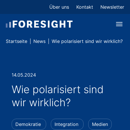
Skip to main content
Skip to page footer
Über uns
Kontakt
Newsletter
You are here:
Startseite
News
Wie polarisiert sind wir wirklich?
14.05.2024
Wie polarisiert sind
wir wirklich?
Demokratie
Integration
Medien